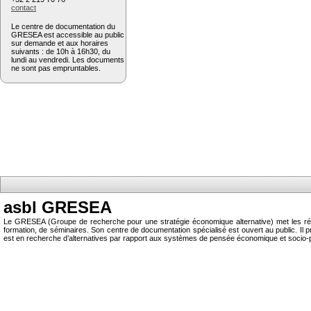
contact
Le centre de documentation du
GRESEA est accessible au public
sur demande et aux horaires
suivants : de 10h à 16h30, du
lundi au vendredi. Les documents
ne sont pas empruntables.
asbl GRESEA
Le GRESEA (Groupe de recherche pour une stratégie économique alternative) met les résu
formation, de séminaires. Son centre de documentation spécialisé est ouvert au public.
est en recherche d’alternatives par rapport aux systèmes de pensée économique et socio-p