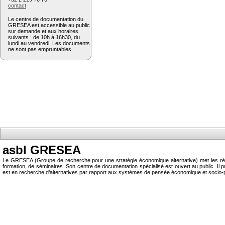
contact
Le centre de documentation du
GRESEA est accessible au public
sur demande et aux horaires
suivants : de 10h à 16h30, du
lundi au vendredi. Les documents
ne sont pas empruntables.
asbl GRESEA
Le GRESEA (Groupe de recherche pour une stratégie économique alternative) met les résu
formation, de séminaires. Son centre de documentation spécialisé est ouvert au public.
est en recherche d’alternatives par rapport aux systèmes de pensée économique et socio-p