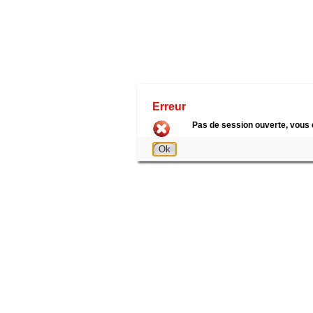
Erreur
Pas de session ouverte, vous