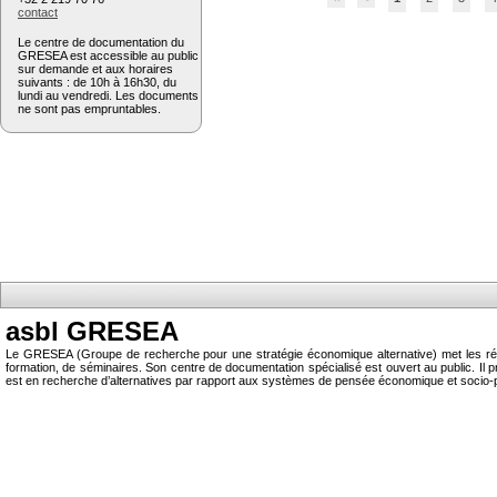
contact
Le centre de documentation du
GRESEA est accessible au public
sur demande et aux horaires
suivants : de 10h à 16h30, du
lundi au vendredi. Les documents
ne sont pas empruntables.
asbl GRESEA
Le GRESEA (Groupe de recherche pour une stratégie économique alternative) met les résu
formation, de séminaires. Son centre de documentation spécialisé est ouvert au public.
est en recherche d’alternatives par rapport aux systèmes de pensée économique et socio-p