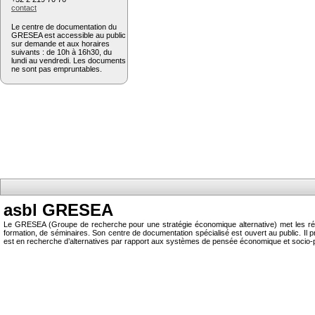
contact
Le centre de documentation du
GRESEA est accessible au public
sur demande et aux horaires
suivants : de 10h à 16h30, du
lundi au vendredi. Les documents
ne sont pas empruntables.
asbl GRESEA
Le GRESEA (Groupe de recherche pour une stratégie économique alternative) met les résu
formation, de séminaires. Son centre de documentation spécialisé est ouvert au public.
est en recherche d’alternatives par rapport aux systèmes de pensée économique et socio-p