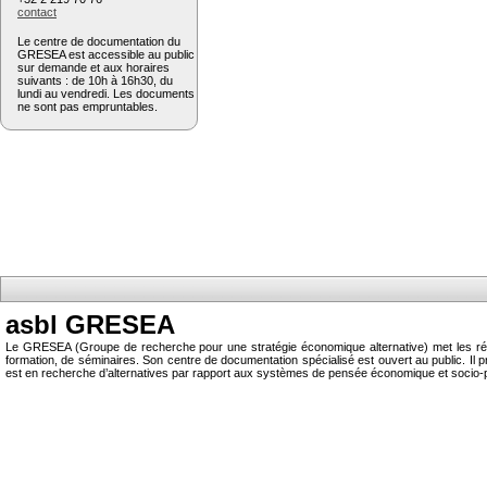
contact
Le centre de documentation du
GRESEA est accessible au public
sur demande et aux horaires
suivants : de 10h à 16h30, du
lundi au vendredi. Les documents
ne sont pas empruntables.
asbl GRESEA
Le GRESEA (Groupe de recherche pour une stratégie économique alternative) met les résu
formation, de séminaires. Son centre de documentation spécialisé est ouvert au public.
est en recherche d’alternatives par rapport aux systèmes de pensée économique et socio-p