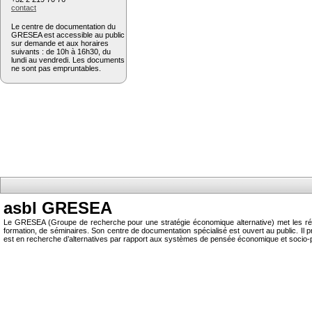
contact
Le centre de documentation du
GRESEA est accessible au public
sur demande et aux horaires
suivants : de 10h à 16h30, du
lundi au vendredi. Les documents
ne sont pas empruntables.
asbl GRESEA
Le GRESEA (Groupe de recherche pour une stratégie économique alternative) met les résu
formation, de séminaires. Son centre de documentation spécialisé est ouvert au public.
est en recherche d’alternatives par rapport aux systèmes de pensée économique et socio-p