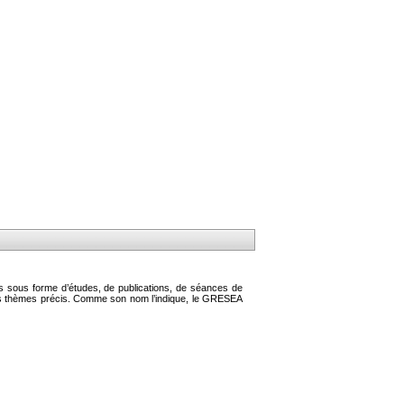
s sous forme d’études, de publications, de séances de
des thèmes précis. Comme son nom l’indique, le GRESEA