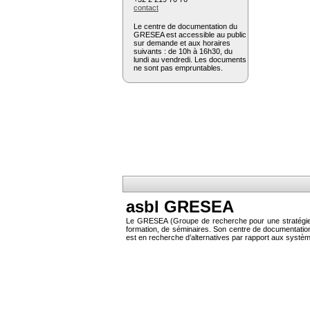
contact
Le centre de documentation du
GRESEA est accessible au public
sur demande et aux horaires
suivants : de 10h à 16h30, du
lundi au vendredi. Les documents
ne sont pas empruntables.
asbl GRESEA
Le GRESEA (Groupe de recherche pour une stratégie éc
formation, de séminaires. Son centre de documentati
est en recherche d’alternatives par rapport aux systè