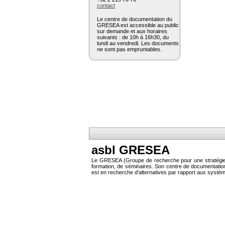
contact
Le centre de documentation du
GRESEA est accessible au public
sur demande et aux horaires
suivants : de 10h à 16h30, du
lundi au vendredi. Les documents
ne sont pas empruntables.
asbl GRESEA
Le GRESEA (Groupe de recherche pour une stratégie éc
formation, de séminaires. Son centre de documentati
est en recherche d’alternatives par rapport aux systè