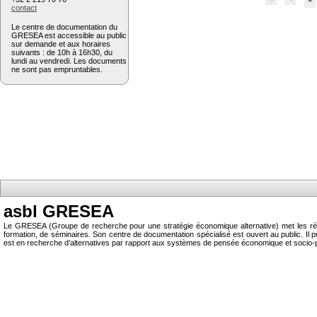
contact
Le centre de documentation du
GRESEA est accessible au public
sur demande et aux horaires
suivants : de 10h à 16h30, du
lundi au vendredi. Les documents
ne sont pas empruntables.
asbl GRESEA
Le GRESEA (Groupe de recherche pour une stratégie économique alternative) met les résu
formation, de séminaires. Son centre de documentation spécialisé est ouvert au public.
est en recherche d’alternatives par rapport aux systèmes de pensée économique et socio-p