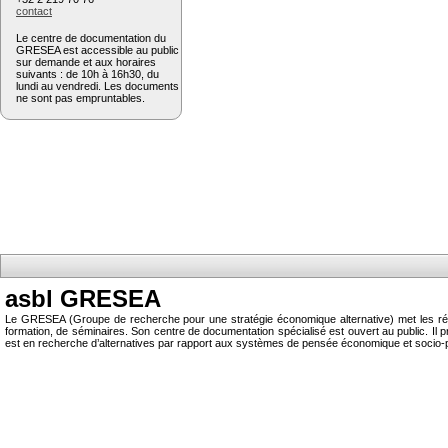
contact
Le centre de documentation du
GRESEA est accessible au public
sur demande et aux horaires
suivants : de 10h à 16h30, du
lundi au vendredi. Les documents
ne sont pas empruntables.
asbl GRESEA
Le GRESEA (Groupe de recherche pour une stratégie économique alternative) met les résu
formation, de séminaires. Son centre de documentation spécialisé est ouvert au public.
est en recherche d’alternatives par rapport aux systèmes de pensée économique et socio-p