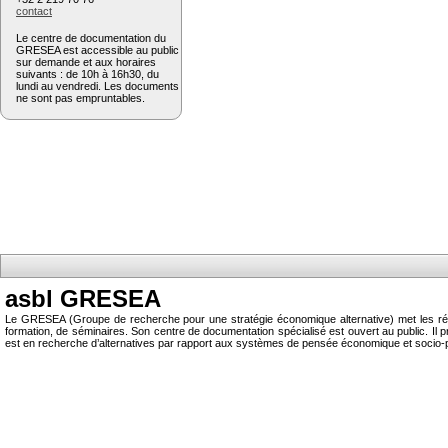
contact
Le centre de documentation du
GRESEA est accessible au public
sur demande et aux horaires
suivants : de 10h à 16h30, du
lundi au vendredi. Les documents
ne sont pas empruntables.
asbl GRESEA
Le GRESEA (Groupe de recherche pour une stratégie économique alternative) met les résu
formation, de séminaires. Son centre de documentation spécialisé est ouvert au public.
est en recherche d’alternatives par rapport aux systèmes de pensée économique et socio-p