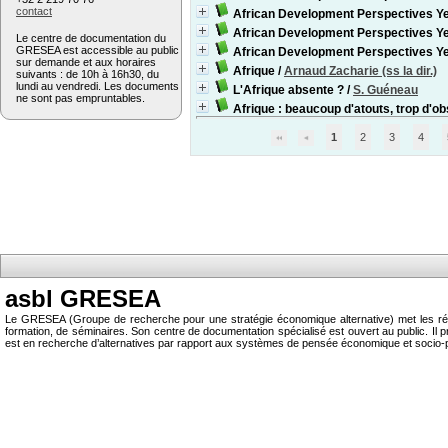
contact
African Development Perspectives Y
African Development Perspectives Y
Le centre de documentation du
GRESEA est accessible au public
African Development Perspectives Y
sur demande et aux horaires
Afrique
/
Arnaud Zacharie (ss la dir.)
suivants : de 10h à 16h30, du
lundi au vendredi. Les documents
L'Afrique absente ?
/
S. Guéneau
ne sont pas empruntables.
Afrique : beaucoup d'atouts, trop d'o
1
2
3
4
asbl GRESEA
Le GRESEA (Groupe de recherche pour une stratégie économique alternative) met les résu
formation, de séminaires. Son centre de documentation spécialisé est ouvert au public.
est en recherche d’alternatives par rapport aux systèmes de pensée économique et socio-p