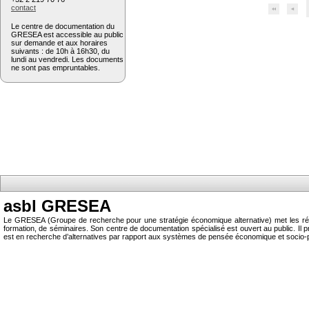
contact
Le centre de documentation du
GRESEA est accessible au public
sur demande et aux horaires
suivants : de 10h à 16h30, du
lundi au vendredi. Les documents
ne sont pas empruntables.
asbl GRESEA
Le GRESEA (Groupe de recherche pour une stratégie économique alternative) met les résu
formation, de séminaires. Son centre de documentation spécialisé est ouvert au public.
est en recherche d’alternatives par rapport aux systèmes de pensée économique et socio-p