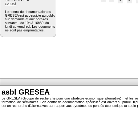
contact
Le centre de documentation du
GRESEA est accessible au public
sur demande et aux horaires
suivants : de 10h à 16h30, du
lundi au vendredi. Les documents
ne sont pas empruntables.
asbl GRESEA
Le GRESEA (Groupe de recherche pour une stratégie économique alternative) met les résu
formation, de séminaires. Son centre de documentation spécialisé est ouvert au public.
est en recherche d’alternatives par rapport aux systèmes de pensée économique et socio-p