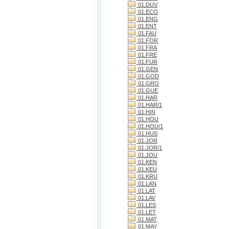
01.DUV
01.ECO
01.ENG
01.ENT
01.FAU
01.FOR
01.FRA
01.FRE
01.FUR
01.GEN
01.GOD
01.GRO
01.GUE
01.HAR
01.HAR/1
01.HIN
01.HOU
01.HOU/1
01.HUS
01.JOR
01.JOR/1
01.JOU
01.KEN
01.KEU
01.KRU
01.LAN
01.LAT
01.LAV
01.LES
01.LET
01.MAT
01.MAY