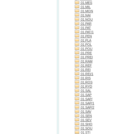
01.MES
01.MIL
01.MON
01.NAI
01.NOU
01.PAR
01.PAT
01.PAT/1
01.PEN
01.PLA
01.POL
01.POU
01.PRE
01.PREI
01.RAM
01.REF
01.REI
01.REI/1
01.RIS
01.ROS
01.RYD
01.SAL
01.SAP
01.SAP/
01.SAP/1
01.SAP/2
01.SAV
01.SEN
01.SEV
01.SHO
01.SOU
01.STI