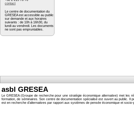
contact
Le centre de documentation du
GRESEA est accessible au public
sur demande et aux horaires
suivants : de 10h à 16h30, du
lundi au vendredi. Les documents
ne sont pas empruntables.
asbl GRESEA
Le GRESEA (Groupe de recherche pour une stratégie économique alternative) met les résu
formation, de séminaires. Son centre de documentation spécialisé est ouvert au public.
est en recherche d’alternatives par rapport aux systèmes de pensée économique et socio-p