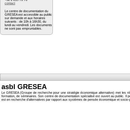
contact
Le centre de documentation du
GRESEA est accessible au public
sur demande et aux horaires
suivants : de 10h à 16h30, du
lundi au vendredi. Les documents
ne sont pas empruntables.
asbl GRESEA
Le GRESEA (Groupe de recherche pour une stratégie économique alternative) met les résu
formation, de séminaires. Son centre de documentation spécialisé est ouvert au public.
est en recherche d’alternatives par rapport aux systèmes de pensée économique et socio-p