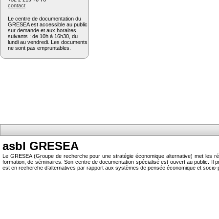
contact
Le centre de documentation du
GRESEA est accessible au public
sur demande et aux horaires
suivants : de 10h à 16h30, du
lundi au vendredi. Les documents
ne sont pas empruntables.
asbl GRESEA
Le GRESEA (Groupe de recherche pour une stratégie économique alternative) met les résu
formation, de séminaires. Son centre de documentation spécialisé est ouvert au public.
est en recherche d’alternatives par rapport aux systèmes de pensée économique et socio-p