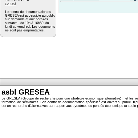
contact
Le centre de documentation du
GRESEA est accessible au public
sur demande et aux horaires
suivants : de 10h à 16h30, du
lundi au vendredi. Les documents
ne sont pas empruntables.
asbl GRESEA
Le GRESEA (Groupe de recherche pour une stratégie économique alternative) met les résu
formation, de séminaires. Son centre de documentation spécialisé est ouvert au public.
est en recherche d’alternatives par rapport aux systèmes de pensée économique et socio-p