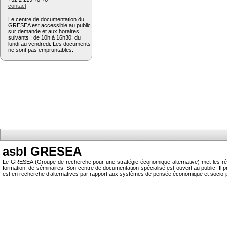
contact
Le centre de documentation du
GRESEA est accessible au public
sur demande et aux horaires
suivants : de 10h à 16h30, du
lundi au vendredi. Les documents
ne sont pas empruntables.
asbl GRESEA
Le GRESEA (Groupe de recherche pour une stratégie économique alternative) met les résu
formation, de séminaires. Son centre de documentation spécialisé est ouvert au public.
est en recherche d’alternatives par rapport aux systèmes de pensée économique et socio-p