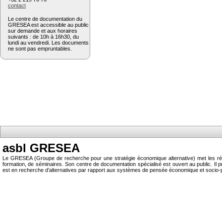
contact
Le centre de documentation du
GRESEA est accessible au public
sur demande et aux horaires
suivants : de 10h à 16h30, du
lundi au vendredi. Les documents
ne sont pas empruntables.
asbl GRESEA
Le GRESEA (Groupe de recherche pour une stratégie économique alternative) met les résu
formation, de séminaires. Son centre de documentation spécialisé est ouvert au public.
est en recherche d’alternatives par rapport aux systèmes de pensée économique et socio-p