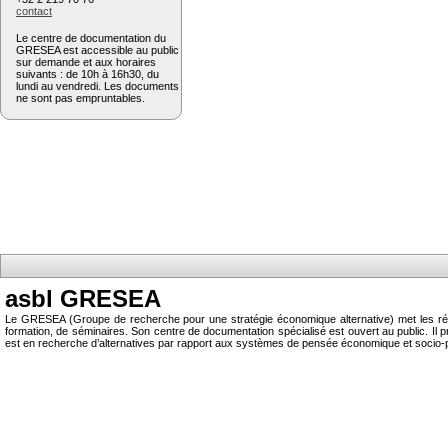
contact
Le centre de documentation du
GRESEA est accessible au public
sur demande et aux horaires
suivants : de 10h à 16h30, du
lundi au vendredi. Les documents
ne sont pas empruntables.
asbl GRESEA
Le GRESEA (Groupe de recherche pour une stratégie économique alternative) met les résu
formation, de séminaires. Son centre de documentation spécialisé est ouvert au public.
est en recherche d’alternatives par rapport aux systèmes de pensée économique et socio-p