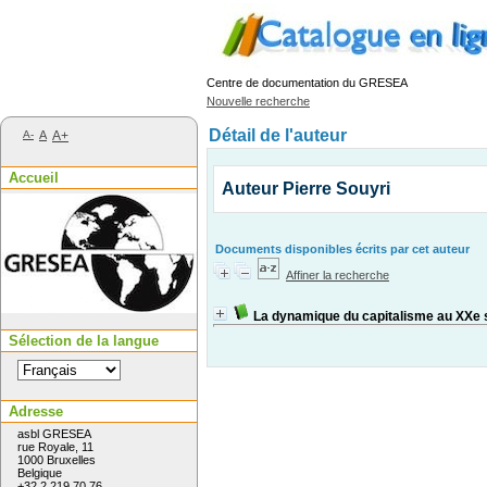
Centre de documentation du GRESEA
Nouvelle recherche
Détail de l'auteur
A-
A
A+
Accueil
Auteur Pierre Souyri
Documents disponibles écrits par cet auteur
Affiner la recherche
La dynamique du capitalisme au XXe 
Sélection de la langue
Adresse
asbl GRESEA
rue Royale, 11
1000 Bruxelles
Belgique
+32 2 219 70 76