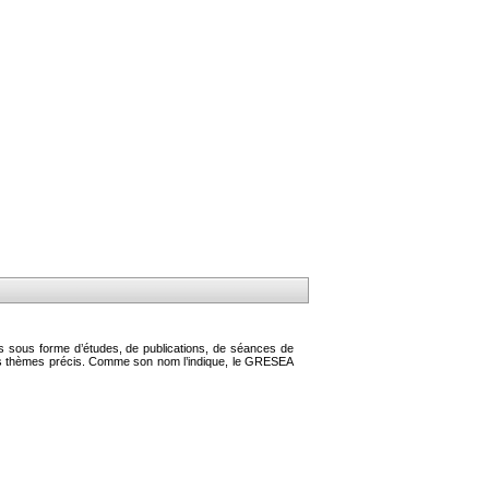
s sous forme d’études, de publications, de séances de
des thèmes précis. Comme son nom l’indique, le GRESEA