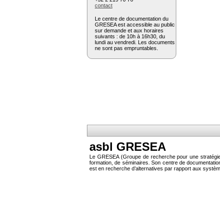
contact
Le centre de documentation du
GRESEA est accessible au public
sur demande et aux horaires
suivants : de 10h à 16h30, du
lundi au vendredi. Les documents
ne sont pas empruntables.
asbl GRESEA
Le GRESEA (Groupe de recherche pour une stratégie éc
formation, de séminaires. Son centre de documentati
est en recherche d’alternatives par rapport aux systè