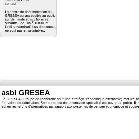
contact
Le centre de documentation du
GRESEA est accessible au public
sur demande et aux horaires
suivants : de 10h à 16h30, du
lundi au vendredi. Les documents
ne sont pas empruntables.
asbl GRESEA
Le GRESEA (Groupe de recherche pour une stratégie économique alternative) met les résu
formation, de séminaires. Son centre de documentation spécialisé est ouvert au public.
est en recherche d’alternatives par rapport aux systèmes de pensée économique et socio-p