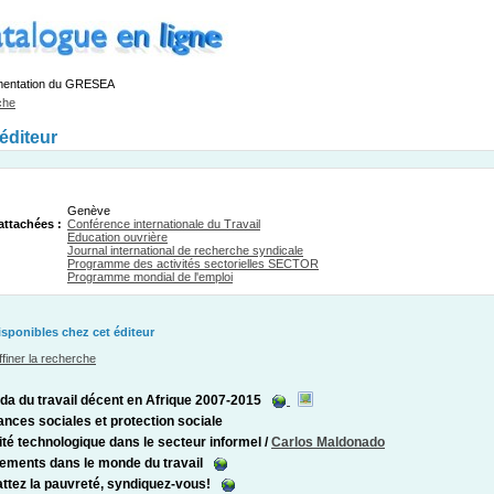
mentation du GRESEA
che
'éditeur
Genève
attachées :
Conférence internationale du Travail
Education ouvrière
Journal international de recherche syndicale
Programme des activités sectorielles SECTOR
Programme mondial de l'emploi
ponibles chez cet éditeur
ffiner la recherche
da du travail décent en Afrique 2007-2015
nces sociales et protection sociale
té technologique dans le secteur informel
/
Carlos Maldonado
ments dans le monde du travail
tez la pauvreté, syndiquez-vous!