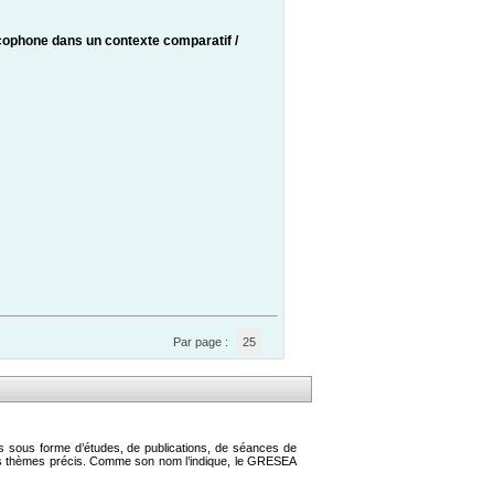
ancophone dans un contexte comparatif
/
Par page :
25
s sous forme d’études, de publications, de séances de
des thèmes précis. Comme son nom l’indique, le GRESEA