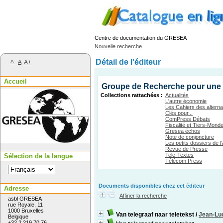
Centre de documentation du GRESEA
Nouvelle recherche
Détail de l'éditeur
A-
A
A+
Accueil
Groupe de Recherche pour une 
Collections rattachées :
Actualités
L'autre économie
Les Cahiers des alterna
Clés pour...
ComPress Débats
Fiscalité et Tiers-Mond
Gresea échos
Note de conjoncture
Les petits dossiers de 
Revue de Presse
Tele-Textes
Sélection de la langue
Télécom Press
Documents disponibles chez cet éditeur
Adresse
Affiner la recherche
asbl GRESEA
rue Royale, 11
1000 Bruxelles
Van telegraaf naar teletekst
/
Jean-Lu
Belgique
+32 2 219 70 76