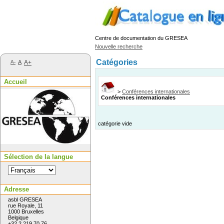
Centre de documentation du GRESEA
Nouvelle recherche
Catégories
A-
A
A+
Accueil
>
Conférences internationales
Conférences internationales
catégorie vide
Sélection de la langue
Adresse
asbl GRESEA
rue Royale, 11
1000 Bruxelles
Belgique
+32 2 219 70 76