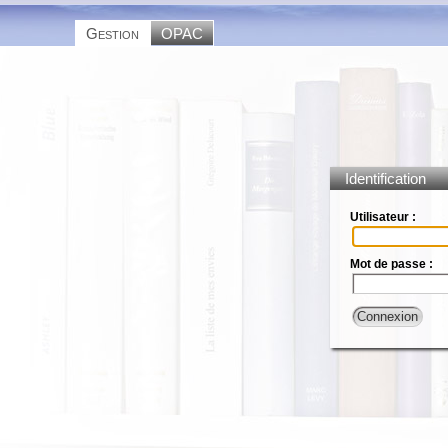
Gestion
OPAC
Identification
Utilisateur :
Mot de passe :