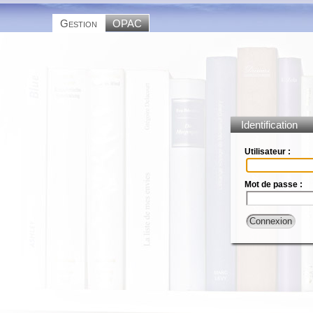
Gestion
OPAC
Identification
Utilisateur :
Mot de passe :