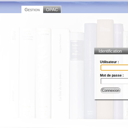
Gestion
OPAC
Identification
Utilisateur :
Mot de passe :