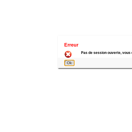
Erreur
Pas de session ouverte, vous